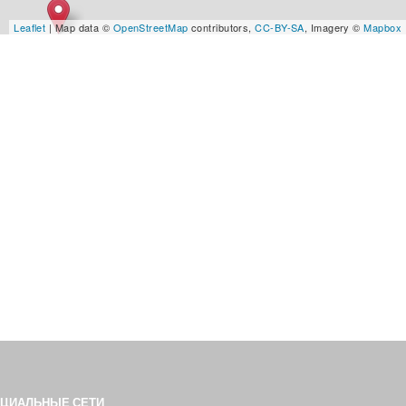
Leaflet
| Map data ©
OpenStreetMap
contributors,
CC-BY-SA
, Imagery ©
Mapbox
ОЦИАЛЬНЫЕ СЕТИ